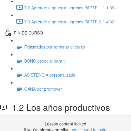
7.2 Aprende a generar ingresos PARTE 1 (11:39)
7.3 Aprende a generar ingresos PARTE 2 (14:32)
FIN DE CURSO
Felicidades por terminar el curso
BONO especial para ti
ASISTENCIA personalizada
GANA por promover
1.2 Los años productivos
Lesson content locked
If you're already enrolled,
you'll need to login
.