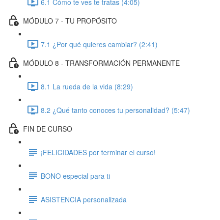
6.1 Cómo te ves te tratas (4:05)
MÓDULO 7 - TU PROPÓSITO
7.1 ¿Por qué quieres cambiar? (2:41)
MÓDULO 8 - TRANSFORMACIÓN PERMANENTE
8.1 La rueda de la vida (8:29)
8.2 ¿Qué tanto conoces tu personalidad? (5:47)
FIN DE CURSO
¡FELICIDADES por terminar el curso!
BONO especial para ti
ASISTENCIA personalizada