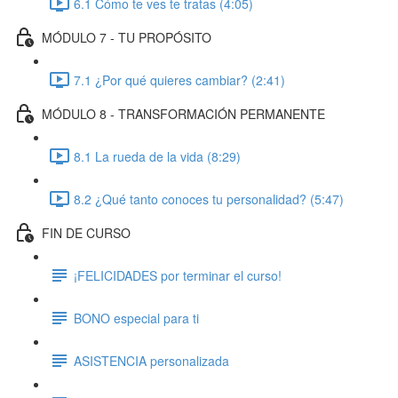
6.1 Cómo te ves te tratas (4:05)
MÓDULO 7 - TU PROPÓSITO
7.1 ¿Por qué quieres cambiar? (2:41)
MÓDULO 8 - TRANSFORMACIÓN PERMANENTE
8.1 La rueda de la vida (8:29)
8.2 ¿Qué tanto conoces tu personalidad? (5:47)
FIN DE CURSO
¡FELICIDADES por terminar el curso!
BONO especial para ti
ASISTENCIA personalizada