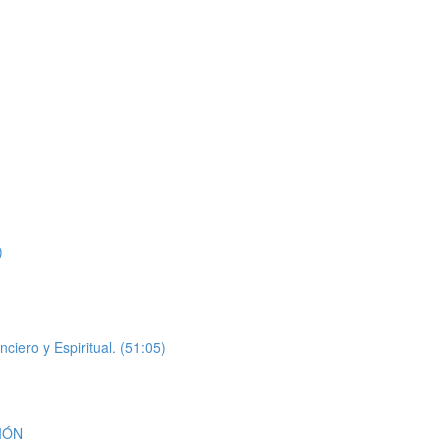
)
o y Espiritual. (51:05)
CIÓN